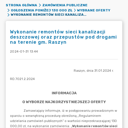
STRONA GŁÓWNA
ZAMÓWIENIA PUBLICZNE
OGŁOSZENIA PONIŻEJ 130 000 ZŁ
WYBRANE OFERTY
WYKONANIE REMONTÓW SIECI KANALIZACJI DESZCZOWEJ ORAZ PRZEPUSTÓW POD DROGAMI NA TERENIE GM. RASZYN
Wykonanie remontów sieci kanalizacji
deszczowej oraz przepustów pod drogami
na terenie gm. Raszyn
2024-01-31 13:44