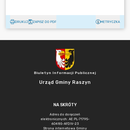
DRUKUJ
ZAPISZ DO PDF
METRYCZKA
Biuletyn Informacji Publicznej
Urząd Gminy Raszyn
NA SKRÓTY
Adres do doręczeń
elektronicznych: AE:PL-71795-
60485-AFDIV-23
Strona internetowa Gminy