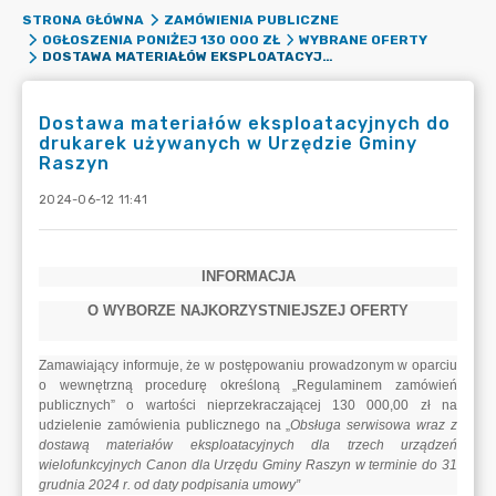
STRONA GŁÓWNA
ZAMÓWIENIA PUBLICZNE
OGŁOSZENIA PONIŻEJ 130 000 ZŁ
WYBRANE OFERTY
DOSTAWA MATERIAŁÓW EKSPLOATACYJNYCH DO DRUKAREK UŻYWANYCH W URZĘDZIE GMINY RASZYN
Dostawa materiałów eksploatacyjnych do
drukarek używanych w Urzędzie Gminy
Raszyn
2024-06-12 11:41