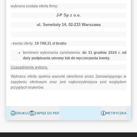
DRUKUJ
ZAPISZ DO PDF
METRYCZKA