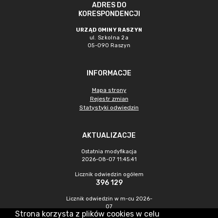
ADRES DO
KORESPONDENCJI
URZĄD GMINY RASZYN
ul. Szkolna 2a
05-090 Raszyn
INFORMACJE
Mapa strony
Rejestr zmian
Statystyki odwiedzin
AKTUALIZACJE
Ostatnia modyfikacja
2026-08-07 11:45:41
Licznik odwiedzin ogółem
396 129
Licznik odwiedzin w m-cu 2026-
07
Strona korzysta z plików cookies w celu
1 440