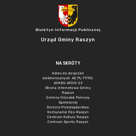
Biuletyn Informacji Publicznej
Urząd Gminy Raszyn
NA SKRÓTY
Adres do doręczeń
elektronicznych: AE:PL-71795-
60485-AFDIV-23
Strona internetowa Gminy
Raszyn
Gminny Ośrodek Pomocy
Społecznej
Gminne Przedsięborstwo
Komunalne Eko-Raszyn
Centrum Kultury Raszyn
Centrum Sportu Raszyn