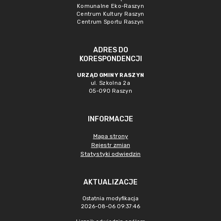
Komunalne Eko-Raszyn
Centrum Kultury Raszyn
Centrum Sportu Raszyn
ADRES DO
KORESPONDENCJI
URZĄD GMINY RASZYN
ul. Szkolna 2a
05-090 Raszyn
INFORMACJE
Mapa strony
Rejestr zmian
Statystyki odwiedzin
AKTUALIZACJE
Ostatnia modyfikacja
2026-08-06 09:37:46