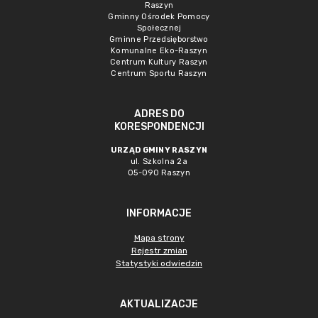
Raszyn
Gminny Ośrodek Pomocy
Społecznej
Gminne Przedsięborstwo
Komunalne Eko-Raszyn
Centrum Kultury Raszyn
Centrum Sportu Raszyn
ADRES DO
KORESPONDENCJI
URZĄD GMINY RASZYN
ul. Szkolna 2a
05-090 Raszyn
INFORMACJE
Mapa strony
Rejestr zmian
Statystyki odwiedzin
AKTUALIZACJE