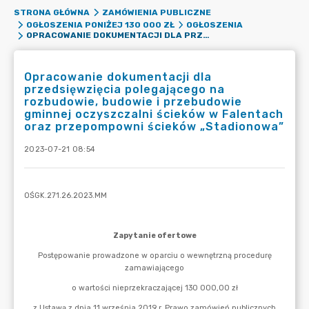
STRONA GŁÓWNA
ZAMÓWIENIA PUBLICZNE
OGŁOSZENIA PONIŻEJ 130 000 ZŁ
OGŁOSZENIA
OPRACOWANIE DOKUMENTACJI DLA PRZEDSIĘWZIĘCIA POLEGAJĄCEGO NA ROZBUDOWIE, BUDOWIE I PRZEBUDOWIE GMINNEJ OCZYSZCZALNI ŚCIEKÓW W FALENTACH ORAZ PRZEPOMPOWNI ŚCIEKÓW „STADIONOWA”
Opracowanie dokumentacji dla
przedsięwzięcia polegającego na
rozbudowie, budowie i przebudowie
gminnej oczyszczalni ścieków w Falentach
oraz przepompowni ścieków „Stadionowa”
2023-07-21 08:54