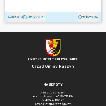
DRUKUJ
ZAPISZ DO PDF
METRYCZKA
Biuletyn Informacji Publicznej
Urząd Gminy Raszyn
NA SKRÓTY
Adres do doręczeń
elektronicznych: AE:PL-71795-
60485-AFDIV-23
Strona internetowa Gminy