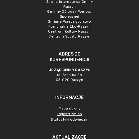
Strona internetowa Gminy
Raszyn
Gminny Ośrodek Pomocy
Społecznej
Gminne Przedsięborstwo
Komunalne Eko-Raszyn
Centrum Kultury Raszyn
Centrum Sportu Raszyn
ADRES DO
KORESPONDENCJI
URZĄD GMINY RASZYN
ul. Szkolna 2a
05-090 Raszyn
INFORMACJE
Mapa strony
Rejestr zmian
Statystyki odwiedzin
AKTUALIZACJE