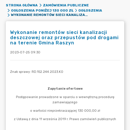
STRONA GŁÓWNA
ZAMÓWIENIA PUBLICZNE
OGŁOSZENIA PONIŻEJ 130 000 ZŁ
OGŁOSZENIA
WYKONANIE REMONTÓW SIECI KANALIZACJI DESZCZOWEJ ORAZ PRZEPUSTÓW POD DROGAMI NA TERENIE GMINA RASZYN
Wykonanie remontów sieci kanalizacji
deszczowej oraz przepustów pod drogami
na terenie Gmina Raszyn
2023-07-25 09:30