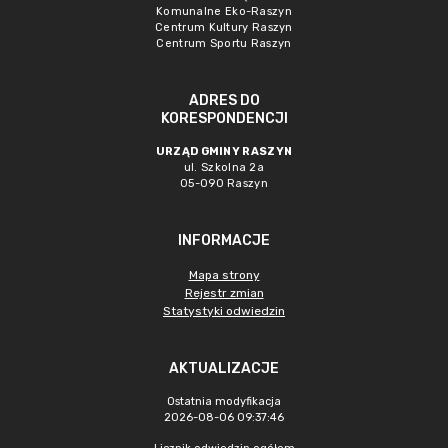
Komunalne Eko-Raszyn
Centrum Kultury Raszyn
Centrum Sportu Raszyn
ADRES DO
KORESPONDENCJI
URZĄD GMINY RASZYN
ul. Szkolna 2a
05-090 Raszyn
INFORMACJE
Mapa strony
Rejestr zmian
Statystyki odwiedzin
AKTUALIZACJE
Ostatnia modyfikacja
2026-08-06 09:37:46