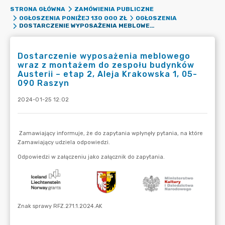
STRONA GŁÓWNA
ZAMÓWIENIA PUBLICZNE
OGŁOSZENIA PONIŻEJ 130 000 ZŁ
OGŁOSZENIA
DOSTARCZENIE WYPOSAŻENIA MEBLOWEGO WRAZ Z MONTAŻEM DO ZESPOŁU BUDYNKÓW AUSTERII – ETAP 2, ALEJA KRAKOWSKA 1, 05-090 RASZYN
Dostarczenie wyposażenia meblowego
wraz z montażem do zespołu budynków
Austerii – etap 2, Aleja Krakowska 1, 05-
090 Raszyn
2024-01-25 12:02