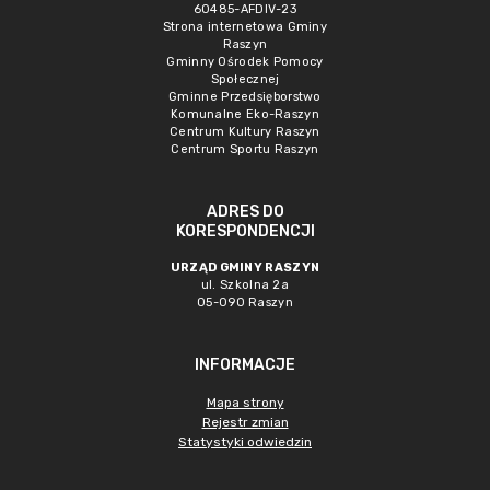
60485-AFDIV-23
Strona internetowa Gminy
Raszyn
Gminny Ośrodek Pomocy
Społecznej
Gminne Przedsięborstwo
Komunalne Eko-Raszyn
Centrum Kultury Raszyn
Centrum Sportu Raszyn
ADRES DO
KORESPONDENCJI
URZĄD GMINY RASZYN
ul. Szkolna 2a
05-090 Raszyn
INFORMACJE
Mapa strony
Rejestr zmian
Statystyki odwiedzin