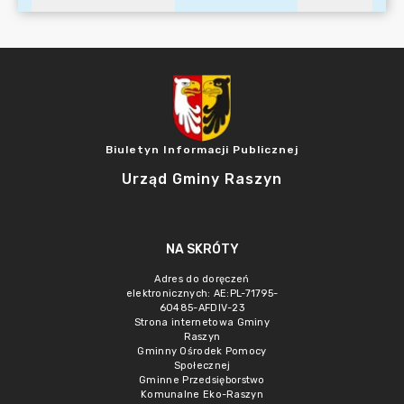
Biuletyn Informacji Publicznej
Urząd Gminy Raszyn
NA SKRÓTY
Adres do doręczeń
elektronicznych: AE:PL-71795-
60485-AFDIV-23
Strona internetowa Gminy
Raszyn
Gminny Ośrodek Pomocy
Społecznej
Gminne Przedsięborstwo
Komunalne Eko-Raszyn