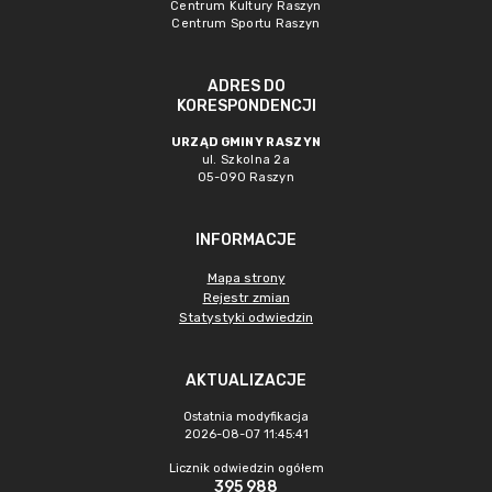
Centrum Kultury Raszyn
Centrum Sportu Raszyn
ADRES DO
KORESPONDENCJI
URZĄD GMINY RASZYN
ul. Szkolna 2a
05-090 Raszyn
INFORMACJE
Mapa strony
Rejestr zmian
Statystyki odwiedzin
AKTUALIZACJE
Ostatnia modyfikacja
2026-08-07 11:45:41
Licznik odwiedzin ogółem
395 988