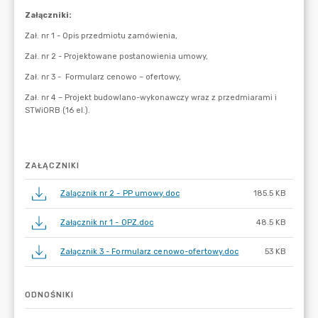
ZAŁĄCZNIKI
Zalącznik nr 2 - PP umowy.doc
185.5 KB
Załącznik nr 1 - OPZ.doc
48.5 KB
Załącznik 3 - Formularz cenowo-ofertowy.doc
53 KB
ODNOŚNIKI