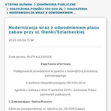
STRONA GŁÓWNA
ZAMÓWIENIA PUBLICZNE
OGŁOSZENIA PONIŻEJ 130 000 ZŁ
OGŁOSZENIA
MODERNIZACJA WRAZ Z ODWODNIENIEM PLACU ZABAW PRZY UL. OLEŃKI/SZLACHECKIEJ
Modernizacja wraz z odwodnieniem placu
zabaw przy ul. Oleńki/Szlacheckiej
2023-06-06 11:54