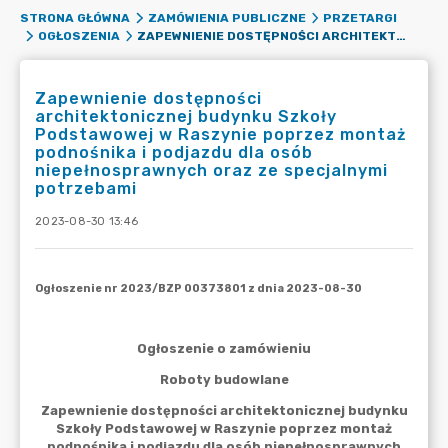
STRONA GŁÓWNA
ZAMÓWIENIA PUBLICZNE
PRZETARGI
ZAPEWNIENIE DOSTĘPNOŚCI ARCHITEKTONICZNEJ BUDYNKU SZKOŁY PODSTAWOWEJ W RASZYNIE POPRZEZ MONTAŻ PODNOŚNIKA I PODJAZDU DLA OSÓB NIEPEŁNOSPRAWNYCH ORAZ ZE SPECJALNYMI POTRZEBAMI
OGŁOSZENIA
Zapewnienie dostępności
architektonicznej budynku Szkoły
Podstawowej w Raszynie poprzez montaż
podnośnika i podjazdu dla osób
niepełnosprawnych oraz ze specjalnymi
potrzebami
2023-08-30 13:46