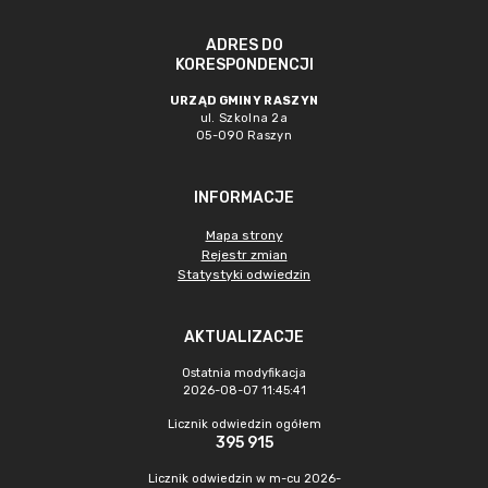
ADRES DO
KORESPONDENCJI
URZĄD GMINY RASZYN
ul. Szkolna 2a
05-090 Raszyn
INFORMACJE
Mapa strony
Rejestr zmian
Statystyki odwiedzin
AKTUALIZACJE
Ostatnia modyfikacja
2026-08-07 11:45:41
Licznik odwiedzin ogółem
395 915
Licznik odwiedzin w m-cu 2026-