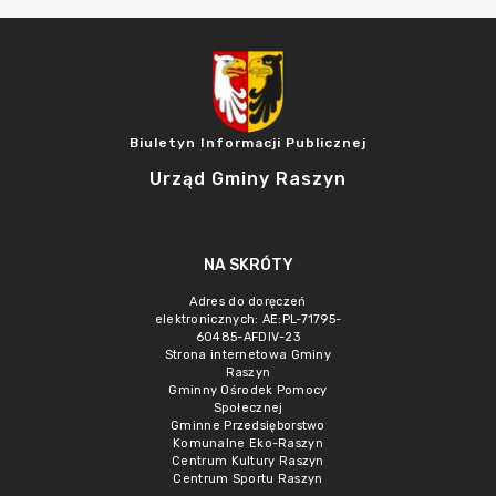
Biuletyn Informacji Publicznej
Urząd Gminy Raszyn
NA SKRÓTY
Adres do doręczeń
elektronicznych: AE:PL-71795-
60485-AFDIV-23
Strona internetowa Gminy
Raszyn
Gminny Ośrodek Pomocy
Społecznej
Gminne Przedsięborstwo
Komunalne Eko-Raszyn
Centrum Kultury Raszyn
Centrum Sportu Raszyn