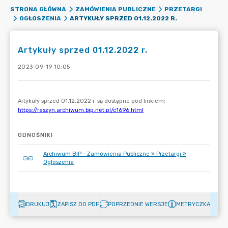
STRONA GŁÓWNA
ZAMÓWIENIA PUBLICZNE
PRZETARGI
ARTYKUŁY SPRZED 01.12.2022 R.
OGŁOSZENIA
Artykuły sprzed 01.12.2022 r.
2023-09-19 10:05
ODNOŚNIKI
Archiwum BIP - Zamówienia Publiczne » Przetargi »
Ogłoszenia
DRUKUJ
ZAPISZ DO PDF
POPRZEDNIE WERSJE
METRYCZKA