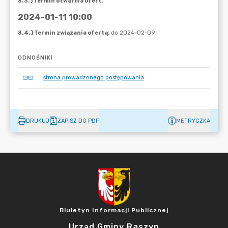
ODNOŚNIKI
strona prowadzonego postępowania
DRUKUJ
ZAPISZ DO PDF
METRYCZKA
Biuletyn Informacji Publicznej
Urząd Gminy Raszyn