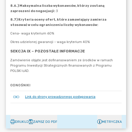
ODNOŚNIKI
Link do strony prowadzonego postępowania
DRUKUJ
ZAPISZ DO PDF
METRYCZKA