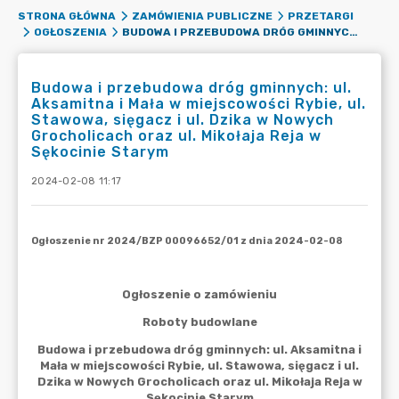
STRONA GŁÓWNA
ZAMÓWIENIA PUBLICZNE
PRZETARGI
BUDOWA I PRZEBUDOWA DRÓG GMINNYCH: UL. AKSAMITNA I MAŁA W MIEJSCOWOŚCI RYBIE, UL. STAWOWA, SIĘGACZ I UL. DZIKA W NOWYCH GROCHOLICACH ORAZ UL. MIKOŁAJA REJA W SĘKOCINIE STARYM
OGŁOSZENIA
Budowa i przebudowa dróg gminnych: ul.
Aksamitna i Mała w miejscowości Rybie, ul.
Stawowa, sięgacz i ul. Dzika w Nowych
Grocholicach oraz ul. Mikołaja Reja w
Sękocinie Starym
2024-02-08 11:17