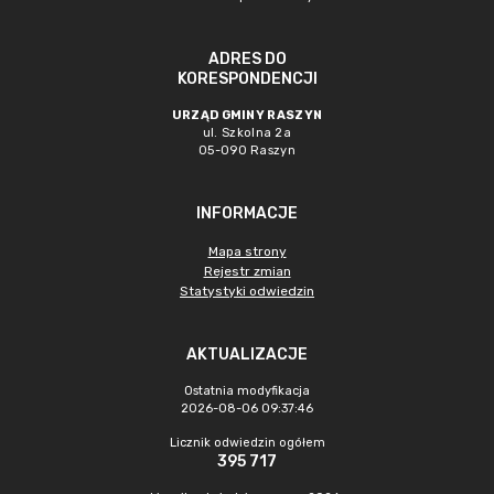
ADRES DO
KORESPONDENCJI
URZĄD GMINY RASZYN
ul. Szkolna 2a
05-090 Raszyn
INFORMACJE
Mapa strony
Rejestr zmian
Statystyki odwiedzin
AKTUALIZACJE
Ostatnia modyfikacja
2026-08-06 09:37:46
Licznik odwiedzin ogółem
395 717