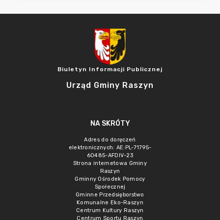
Biuletyn Informacji Publicznej
Urząd Gminy Raszyn
NA SKRÓTY
Adres do doręczeń
elektronicznych: AE:PL-71795-
60485-AFDIV-23
Strona internetowa Gminy
Raszyn
Gminny Ośrodek Pomocy
Społecznej
Gminne Przedsięborstwo
Komunalne Eko-Raszyn
Centrum Kultury Raszyn
Centrum Sportu Raszyn