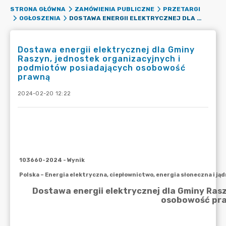
STRONA GŁÓWNA
ZAMÓWIENIA PUBLICZNE
PRZETARGI
DOSTAWA ENERGII ELEKTRYCZNEJ DLA GMINY RASZYN, JEDNOSTEK ORGANIZACYJNYCH I PODMIOTÓW POSIADAJĄCYCH OSOBOWOŚĆ PRAWNĄ
OGŁOSZENIA
Dostawa energii elektrycznej dla Gminy
Raszyn, jednostek organizacyjnych i
podmiotów posiadających osobowość
prawną
2024-02-20 12:22