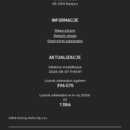
05-090 Raszyn
INFORMACJE
Mapa strony
Rejestr zmian
Statystyki odwiedzin
AKTUALIZACJE
Ostatnia modyfikacja
2026-08-07 11:45:41
Licznik odwiedzin ogółem
396 075
Licznik odwiedzin w m-cu 2026-
07
1 386
CMS & Hosting: Nefeni Sp. z o.o.