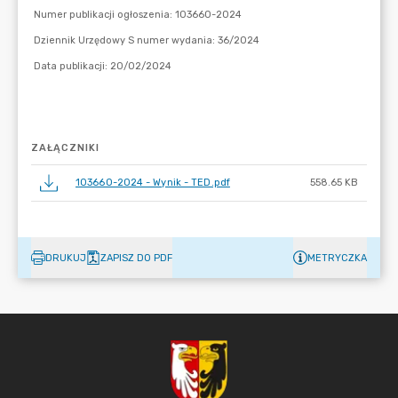
ZAŁĄCZNIKI
103660-2024 - Wynik - TED.pdf
558.65 KB
DRUKUJ
ZAPISZ DO PDF
METRYCZKA