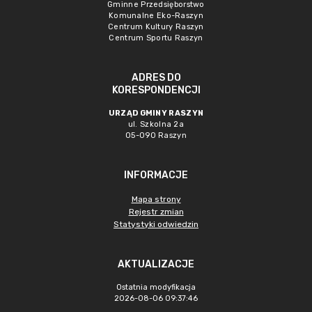
Gminne Przedsięborstwo
Komunalne Eko-Raszyn
Centrum Kultury Raszyn
Centrum Sportu Raszyn
ADRES DO
KORESPONDENCJI
URZĄD GMINY RASZYN
ul. Szkolna 2a
05-090 Raszyn
INFORMACJE
Mapa strony
Rejestr zmian
Statystyki odwiedzin
AKTUALIZACJE
Ostatnia modyfikacja
2026-08-06 09:37:46