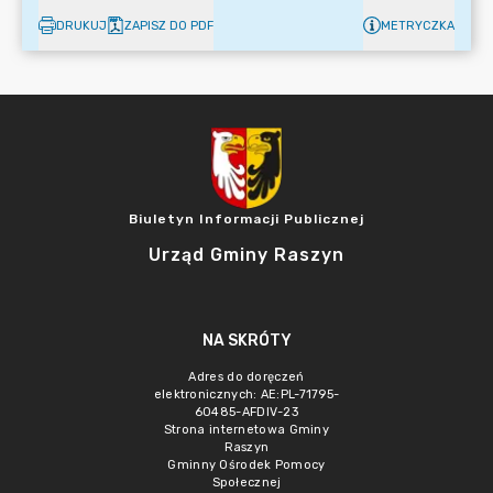
DRUKUJ
ZAPISZ DO PDF
METRYCZKA
Biuletyn Informacji Publicznej
Urząd Gminy Raszyn
NA SKRÓTY
Adres do doręczeń
elektronicznych: AE:PL-71795-
60485-AFDIV-23
Strona internetowa Gminy
Raszyn
Gminny Ośrodek Pomocy
Społecznej