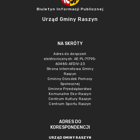
Biuletyn Informacji Publicznej
Urząd Gminy Raszyn
NA SKRÓTY
Adres do doręczeń
elektronicznych: AE:PL-71795-
60485-AFDIV-23
Strona internetowa Gminy
Raszyn
Gminny Ośrodek Pomocy
Społecznej
Gminne Przedsięborstwo
Komunalne Eko-Raszyn
Centrum Kultury Raszyn
Centrum Sportu Raszyn
ADRES DO
KORESPONDENCJI
URZĄD GMINY RASZYN