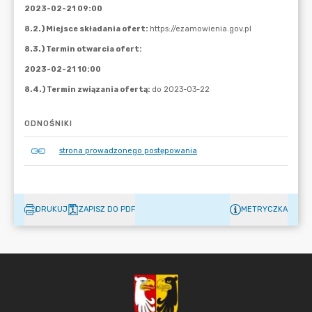
ODNOŚNIKI
strona prowadzonego postępowania
DRUKUJ
ZAPISZ DO PDF
METRYCZKA