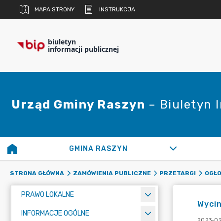
MAPA STRONY
INSTRUKCJA
biuletyn
informacji publicznej
Urząd Gminy Raszyn
– Biuletyn 
GMINA RASZYN
STRONA GŁÓWNA
ZAMÓWIENIA PUBLICZNE
PRZETARGI
OGŁO
PRAWO LOKALNE
Wycin
INFORMACJE OGÓLNE
2023-02