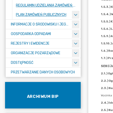
REGULAMIN UDZIELANIA ZAMÓWIEŃ PUBLICZNYCH
PLAN ZAMÓWIEŃ PUBLICZNYCH
INFORMACJE O ŚRODOWISKU I JEGO OCHRONIE
GOSPODARKA ODPADAMI
REJESTRY I EWIDENCJE
ORGANIZACJE POZARZĄDOWE
DOSTĘPNOŚĆ
PRZETWARZANIE DANYCH OSOBOWYCH
ARCHIWUM BIP