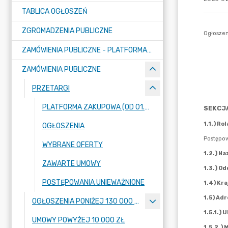
TABLICA OGŁOSZEŃ
ZGROMADZENIA PUBLICZNE
ZAMÓWIENIA PUBLICZNE - PLATFORMA ZAKUPOWA (OD 01.05.2025R.)
ZAMÓWIENIA PUBLICZNE
PRZETARGI
PLATFORMA ZAKUPOWA (OD 01.05.2025R.)
OGŁOSZENIA
WYBRANE OFERTY
ZAWARTE UMOWY
POSTĘPOWANIA UNIEWAŻNIONE
OGŁOSZENIA PONIŻEJ 130 000 ZŁ
UMOWY POWYŻEJ 10 000 ZŁ