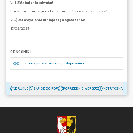
ODNOŚNIKI
strona prowadzonego postępowania
DRUKUJ
ZAPISZ DO PDF
POPRZEDNIE WERSJE
METRYCZKA