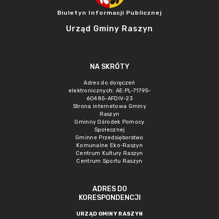
Biuletyn Informacji Publicznej
Urząd Gminy Raszyn
NA SKRÓTY
Adres do doręczeń
elektronicznych: AE:PL-71795-
60485-AFDIV-23
Strona internetowa Gminy
Raszyn
Gminny Ośrodek Pomocy
Społecznej
Gminne Przedsięborstwo
Komunalne Eko-Raszyn
Centrum Kultury Raszyn
Centrum Sportu Raszyn
ADRES DO
KORESPONDENCJI
URZĄD GMINY RASZYN