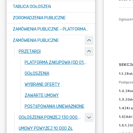
TABLICA OGŁOSZEŃ
ZGROMADZENIA PUBLICZNE
ZAMÓWIENIA PUBLICZNE - PLATFORMA ZAKUPOWA (OD 01.05.2025R.)
ZAMÓWIENIA PUBLICZNE
PRZETARGI
PLATFORMA ZAKUPOWA (OD 01.05.2025R.)
OGŁOSZENIA
WYBRANE OFERTY
ZAWARTE UMOWY
POSTĘPOWANIA UNIEWAŻNIONE
OGŁOSZENIA PONIŻEJ 130 000 ZŁ
UMOWY POWYŻEJ 10 000 ZŁ