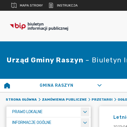
MAPA STRONY
INSTRUKCJA
biuletyn
informacji publicznej
Urząd Gminy Raszyn
– Biuletyn 
GMINA RASZYN
STRONA GŁÓWNA
ZAMÓWIENIA PUBLICZNE
PRZETARGI
OGŁO
PRAWO LOKALNE
Letni
INFORMACJE OGÓLNE
2023-04