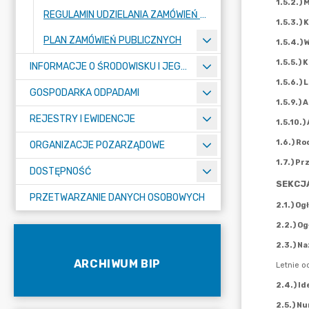
REGULAMIN UDZIELANIA ZAMÓWIEŃ PUBLICZNYCH
PLAN ZAMÓWIEŃ PUBLICZNYCH
INFORMACJE O ŚRODOWISKU I JEGO OCHRONIE
GOSPODARKA ODPADAMI
REJESTRY I EWIDENCJE
ORGANIZACJE POZARZĄDOWE
DOSTĘPNOŚĆ
PRZETWARZANIE DANYCH OSOBOWYCH
ARCHIWUM BIP