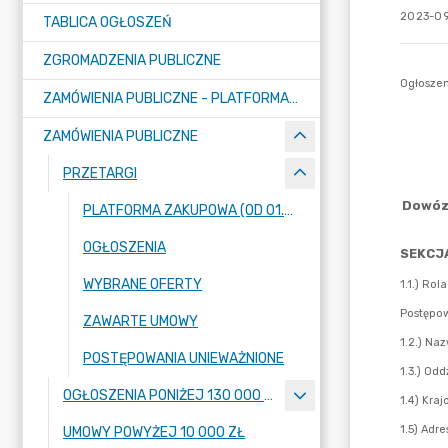
2023-09
TABLICA OGŁOSZEŃ
ZGROMADZENIA PUBLICZNE
ZAMÓWIENIA PUBLICZNE - PLATFORMA ZAKUPOWA (OD 01.05.2025R.)
ZAMÓWIENIA PUBLICZNE
PRZETARGI
PLATFORMA ZAKUPOWA (OD 01.05.2025R.)
OGŁOSZENIA
WYBRANE OFERTY
ZAWARTE UMOWY
POSTĘPOWANIA UNIEWAŻNIONE
OGŁOSZENIA PONIŻEJ 130 000 ZŁ
UMOWY POWYŻEJ 10 000 ZŁ