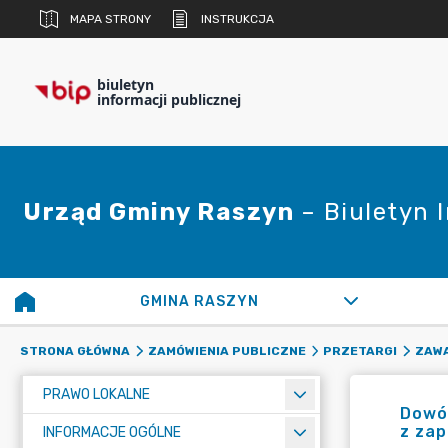
MAPA STRONY
INSTRUKCJA
biuletyn
informacji publicznej
Urząd Gminy Raszyn
– Biuletyn 
GMINA RASZYN
STRONA GŁÓWNA
ZAMÓWIENIA PUBLICZNE
PRZETARGI
ZAW
PRAWO LOKALNE
Dowóz
z zap
INFORMACJE OGÓLNE