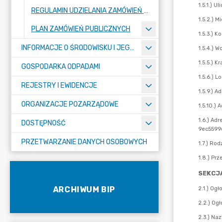
REGULAMIN UDZIELANIA ZAMÓWIEŃ PUBLICZNYCH
PLAN ZAMÓWIEŃ PUBLICZNYCH
INFORMACJE O ŚRODOWISKU I JEGO OCHRONIE
GOSPODARKA ODPADAMI
REJESTRY I EWIDENCJE
ORGANIZACJE POZARZĄDOWE
DOSTĘPNOŚĆ
PRZETWARZANIE DANYCH OSOBOWYCH
ARCHIWUM BIP