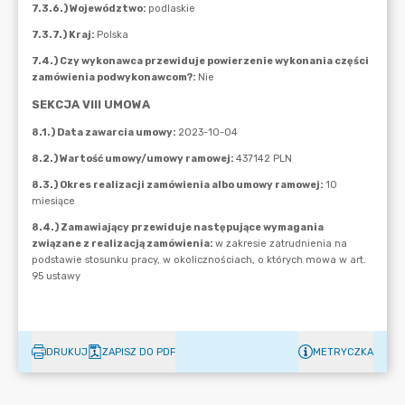
DRUKUJ
ZAPISZ DO PDF
METRYCZKA