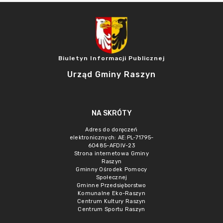
Biuletyn Informacji Publicznej
Urząd Gminy Raszyn
NA SKRÓTY
Adres do doręczeń
elektronicznych: AE:PL-71795-
60485-AFDIV-23
Strona internetowa Gminy
Raszyn
Gminny Ośrodek Pomocy
Społecznej
Gminne Przedsięborstwo
Komunalne Eko-Raszyn
Centrum Kultury Raszyn
Centrum Sportu Raszyn