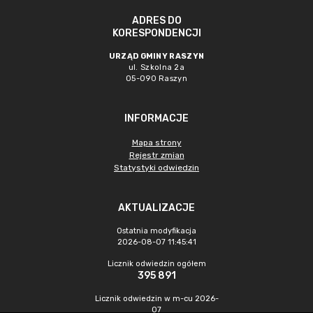
ADRES DO
KORESPONDENCJI
URZĄD GMINY RASZYN
ul. Szkolna 2a
05-090 Raszyn
INFORMACJE
Mapa strony
Rejestr zmian
Statystyki odwiedzin
AKTUALIZACJE
Ostatnia modyfikacja
2026-08-07 11:45:41
Licznik odwiedzin ogółem
395 891
Licznik odwiedzin w m-cu 2026-
07