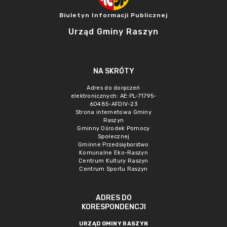
Biuletyn Informacji Publicznej
Urząd Gminy Raszyn
NA SKRÓTY
Adres do doręczeń
elektronicznych: AE:PL-71795-
60485-AFDIV-23
Strona internetowa Gminy
Raszyn
Gminny Ośrodek Pomocy
Społecznej
Gminne Przedsięborstwo
Komunalne Eko-Raszyn
Centrum Kultury Raszyn
Centrum Sportu Raszyn
ADRES DO
KORESPONDENCJI
URZĄD GMINY RASZYN