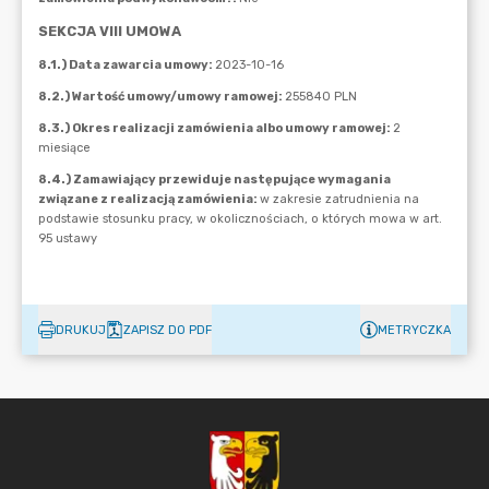
DRUKUJ
ZAPISZ DO PDF
METRYCZKA