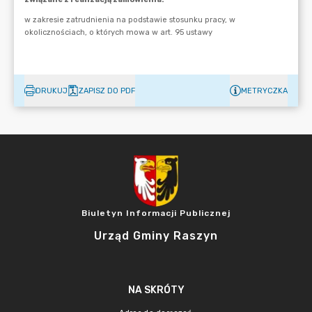
DRUKUJ
ZAPISZ DO PDF
METRYCZKA
Biuletyn Informacji Publicznej
Urząd Gminy Raszyn
NA SKRÓTY