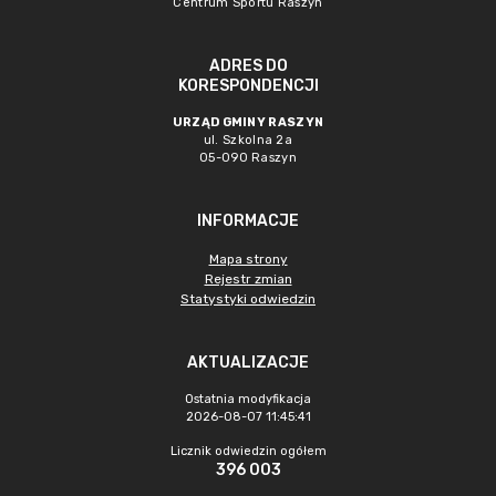
Centrum Sportu Raszyn
ADRES DO
KORESPONDENCJI
URZĄD GMINY RASZYN
ul. Szkolna 2a
05-090 Raszyn
INFORMACJE
Mapa strony
Rejestr zmian
Statystyki odwiedzin
AKTUALIZACJE
Ostatnia modyfikacja
2026-08-07 11:45:41
Licznik odwiedzin ogółem
396 003