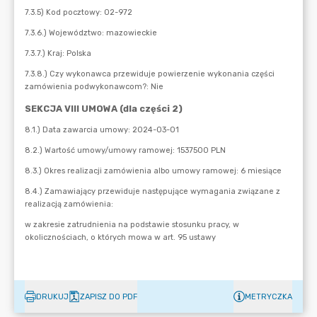
DRUKUJ
ZAPISZ DO PDF
METRYCZKA