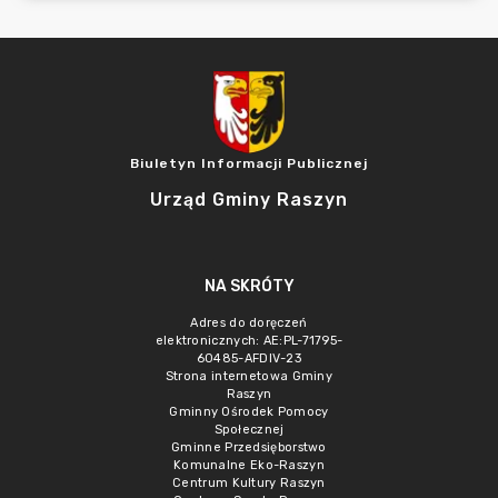
Biuletyn Informacji Publicznej
Urząd Gminy Raszyn
NA SKRÓTY
Adres do doręczeń
elektronicznych: AE:PL-71795-
60485-AFDIV-23
Strona internetowa Gminy
Raszyn
Gminny Ośrodek Pomocy
Społecznej
Gminne Przedsięborstwo
Komunalne Eko-Raszyn
Centrum Kultury Raszyn