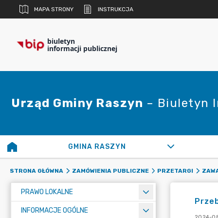
MAPA STRONY
INSTRUKCJA
biuletyn
informacji publicznej
Urząd Gminy Raszyn
– Biuletyn 
GMINA RASZYN
STRONA GŁÓWNA
ZAMÓWIENIA PUBLICZNE
PRZETARGI
ZAW
PRAWO LOKALNE
Przeb
INFORMACJE OGÓLNE
2024-08