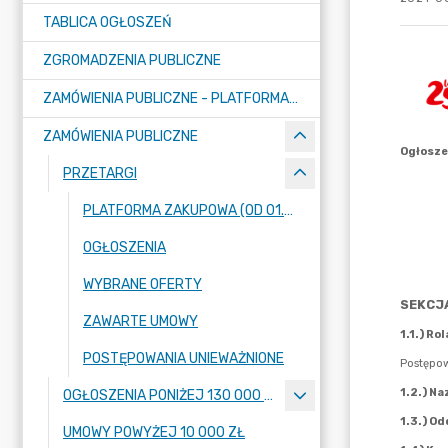
TABLICA OGŁOSZEŃ
ZGROMADZENIA PUBLICZNE
ZAMÓWIENIA PUBLICZNE - PLATFORMA ZAKUPOWA (OD 01.05.2025R.)
ZAMÓWIENIA PUBLICZNE
PRZETARGI
PLATFORMA ZAKUPOWA (OD 01.05.2025R.)
OGŁOSZENIA
WYBRANE OFERTY
ZAWARTE UMOWY
POSTĘPOWANIA UNIEWAŻNIONE
OGŁOSZENIA PONIŻEJ 130 000 ZŁ
UMOWY POWYŻEJ 10 000 ZŁ