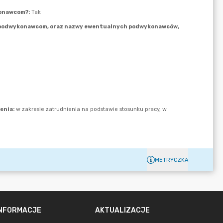
METRYCZKA
INFORMACJE
AKTUALIZACJE