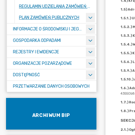
REGULAMIN UDZIELANIA ZAMÓWIEŃ PUBLICZNYCH
PLAN ZAMÓWIEŃ PUBLICZNYCH
INFORMACJE O ŚRODOWISKU I JEGO OCHRONIE
GOSPODARKA ODPADAMI
REJESTRY I EWIDENCJE
ORGANIZACJE POZARZĄDOWE
DOSTĘPNOŚĆ
PRZETWARZANIE DANYCH OSOBOWYCH
ARCHIWUM BIP