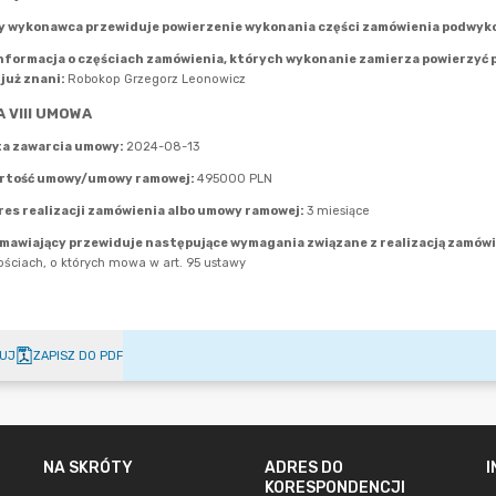
UJ
ZAPISZ DO PDF
NA SKRÓTY
ADRES DO
KORESPONDENCJI