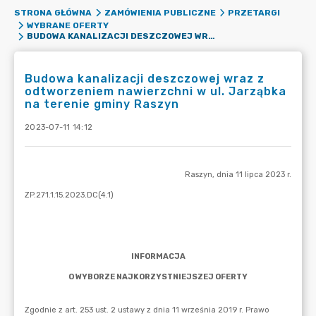
STRONA GŁÓWNA
ZAMÓWIENIA PUBLICZNE
PRZETARGI
WYBRANE OFERTY
BUDOWA KANALIZACJI DESZCZOWEJ WRAZ Z ODTWORZENIEM NAWIERZCHNI W UL. JARZĄBKA NA TERENIE GMINY RASZYN
Budowa kanalizacji deszczowej wraz z
odtworzeniem nawierzchni w ul. Jarząbka
na terenie gminy Raszyn
2023-07-11 14:12