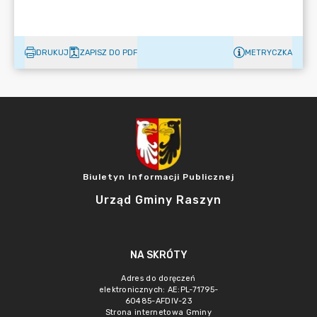
DRUKUJ
ZAPISZ DO PDF
METRYCZKA
Biuletyn Informacji Publicznej
Urząd Gminy Raszyn
NA SKRÓTY
Adres do doręczeń
elektronicznych: AE:PL-71795-
60485-AFDIV-23
Strona internetowa Gminy