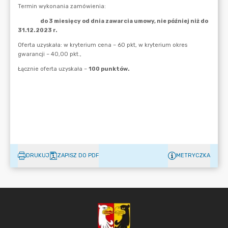
DRUKUJ
ZAPISZ DO PDF
METRYCZKA