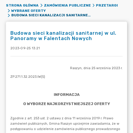
STRONA GŁÓWNA
ZAMÓWIENIA PUBLICZNE
PRZETARGI
WYBRANE OFERTY
BUDOWA SIECI KANALIZACJI SANITARNEJ W UL. PANORAMY W FALENTACH NOWYCH
Budowa sieci kanalizacji sanitarnej w ul.
Panoramy w Falentach Nowych
2023-09-25 13:21