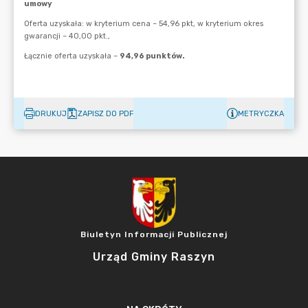
DRUKUJ
ZAPISZ DO PDF
METRYCZKA
Biuletyn Informacji Publicznej
Urząd Gminy Raszyn