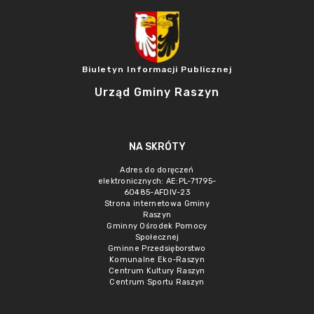
Biuletyn Informacji Publicznej
Urząd Gminy Raszyn
NA SKRÓTY
Adres do doręczeń
elektronicznych: AE:PL-71795-
60485-AFDIV-23
Strona internetowa Gminy
Raszyn
Gminny Ośrodek Pomocy
Społecznej
Gminne Przedsięborstwo
Komunalne Eko-Raszyn
Centrum Kultury Raszyn
Centrum Sportu Raszyn