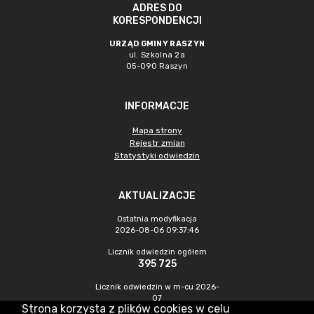
ADRES DO
KORESPONDENCJI
URZĄD GMINY RASZYN
ul. Szkolna 2a
05-090 Raszyn
INFORMACJE
Mapa strony
Rejestr zmian
Statystyki odwiedzin
AKTUALIZACJE
Ostatnia modyfikacja
2026-08-06 09:37:46
Licznik odwiedzin ogółem
395 725
Licznik odwiedzin w m-cu 2026-
07
Strona korzysta z plików cookies w celu
1 036