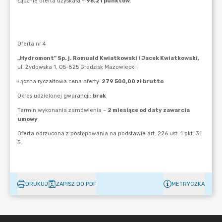
DRUKUJ
ZAPISZ DO PDF
METRYCZKA