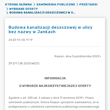
STRONA GŁÓWNA
ZAMÓWIENIA PUBLICZNE
PRZETARGI
WYBRANE OFERTY
BUDOWA KANALIZACJI DESZCZOWEJ W ULICY BEZ NAZWY W JANKACH
Budowa kanalizacji deszczowej w ulicy
bez nazwy w Jankach
2023-10-05 11:19