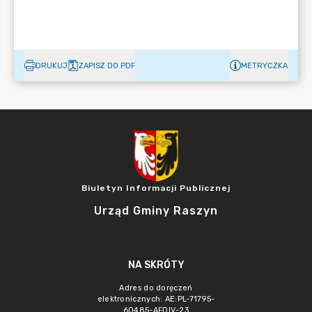
DRUKUJ
ZAPISZ DO PDF
METRYCZKA
Biuletyn Informacji Publicznej
Urząd Gminy Raszyn
NA SKRÓTY
Adres do doręczeń
elektronicznych: AE:PL-71795-
60485-AFDIV-23