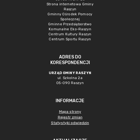
Strona internetowa Gminy
Raszyn
Gminny Ośrodek Pomocy
Społecznej
Gminne Przedsięborstwo
Komunalne Eko-Raszyn
Centrum Kultury Raszyn
Centrum Sportu Raszyn
ADRES DO
KORESPONDENCJI
URZĄD GMINY RASZYN
ul. Szkolna 2a
05-090 Raszyn
INFORMACJE
Mapa strony
Rejestr zmian
Statystyki odwiedzin