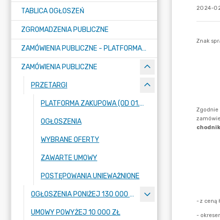
2024-02
TABLICA OGŁOSZEŃ
ZGROMADZENIA PUBLICZNE
ZAMÓWIENIA PUBLICZNE - PLATFORMA ZAKUPOWA (OD 01.05.2025R.)
ZAMÓWIENIA PUBLICZNE
PRZETARGI
PLATFORMA ZAKUPOWA (OD 01.05.2025R.)
OGŁOSZENIA
WYBRANE OFERTY
ZAWARTE UMOWY
POSTĘPOWANIA UNIEWAŻNIONE
OGŁOSZENIA PONIŻEJ 130 000 ZŁ
UMOWY POWYŻEJ 10 000 ZŁ