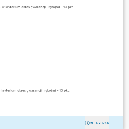
METRYCZKA