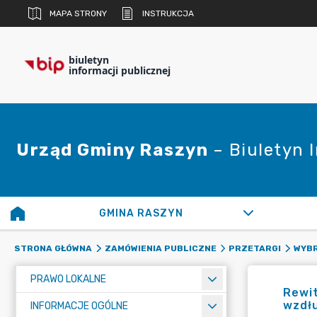
MAPA STRONY
INSTRUKCJA
biuletyn
informacji publicznej
Urząd Gminy Raszyn
– Biuletyn 
GMINA RASZYN
STRONA GŁÓWNA
ZAMÓWIENIA PUBLICZNE
PRZETARGI
WYBR
PRAWO LOKALNE
Rewit
wzdłu
INFORMACJE OGÓLNE