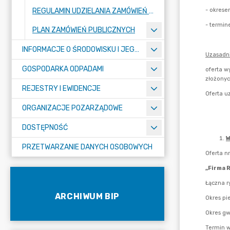
REGULAMIN UDZIELANIA ZAMÓWIEŃ PUBLICZNYCH
PLAN ZAMÓWIEŃ PUBLICZNYCH
INFORMACJE O ŚRODOWISKU I JEGO OCHRONIE
GOSPODARKA ODPADAMI
REJESTRY I EWIDENCJE
ORGANIZACJE POZARZĄDOWE
DOSTĘPNOŚĆ
PRZETWARZANIE DANYCH OSOBOWYCH
ARCHIWUM BIP