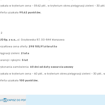
UJ
ZAPISZ DO PDF