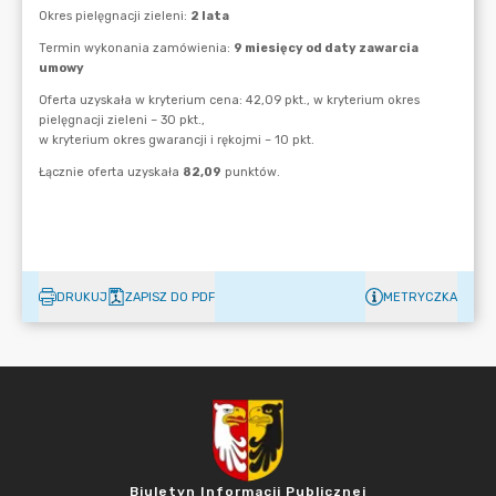
DRUKUJ
ZAPISZ DO PDF
METRYCZKA
Biuletyn Informacji Publicznej