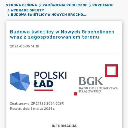
STRONA GŁÓWNA
ZAMÓWIENIA PUBLICZNE
PRZETARGI
WYBRANE OFERTY
BUDOWA ŚWIETLICY W NOWYCH GROCHOLICACH WRAZ Z ZAGOSPODAROWANIEM TERENU
Budowa świetlicy w Nowych Grocholicach
wraz z zagospodarowaniem terenu
2024-03-05 14:18