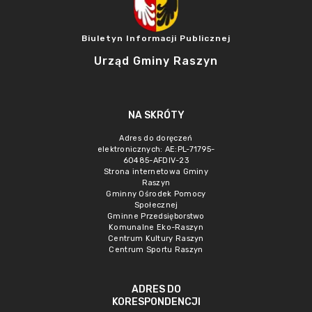
Biuletyn Informacji Publicznej
Urząd Gminy Raszyn
NA SKRÓTY
Adres do doręczeń
elektronicznych: AE:PL-71795-
60485-AFDIV-23
Strona internetowa Gminy
Raszyn
Gminny Ośrodek Pomocy
Społecznej
Gminne Przedsięborstwo
Komunalne Eko-Raszyn
Centrum Kultury Raszyn
Centrum Sportu Raszyn
ADRES DO
KORESPONDENCJI