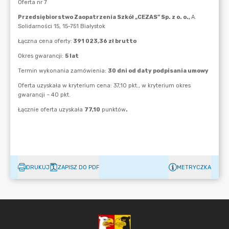
DRUKUJ
ZAPISZ DO PDF
METRYCZKA