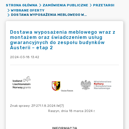
STRONA GŁÓWNA
ZAMÓWIENIA PUBLICZNE
PRZETARGI
WYBRANE OFERTY
DOSTAWA WYPOSAŻENIA MEBLOWEGO WRAZ Z MONTAŻEM ORAZ ŚWIADCZENIEM USŁUG GWARANCYJNYCH DO ZESPOŁU BUDYNKÓW AUSTERII – ETAP 2
Dostawa wyposażenia meblowego wraz z
montażem oraz świadczeniem usług
gwarancyjnych do zespołu budynków
Austerii – etap 2
2024-03-18 13:42