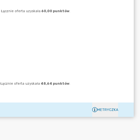
METRYCZKA