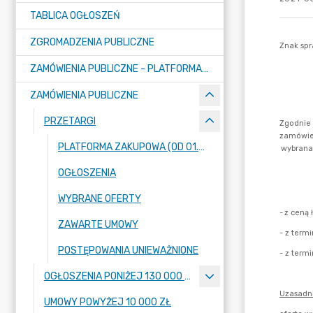
TABLICA OGŁOSZEŃ
ZGROMADZENIA PUBLICZNE
ZAMÓWIENIA PUBLICZNE - PLATFORMA ZAKUPOWA (OD 01.05.2025R.)
ZAMÓWIENIA PUBLICZNE
PRZETARGI
PLATFORMA ZAKUPOWA (OD 01.05.2025R.)
OGŁOSZENIA
WYBRANE OFERTY
ZAWARTE UMOWY
POSTĘPOWANIA UNIEWAŻNIONE
OGŁOSZENIA PONIŻEJ 130 000 ZŁ
UMOWY POWYŻEJ 10 000 ZŁ