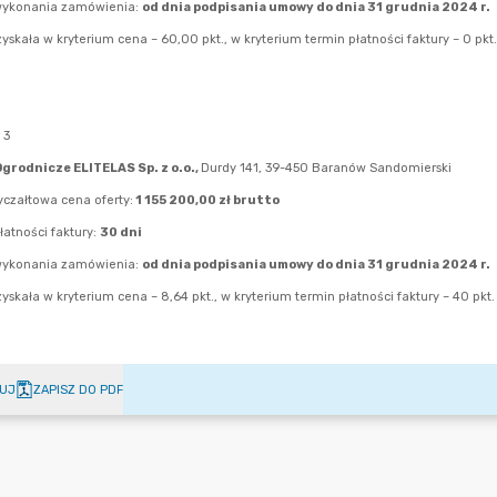
UJ
ZAPISZ DO PDF