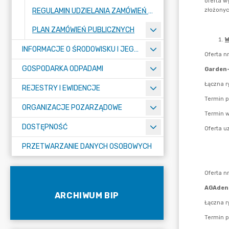
REGULAMIN UDZIELANIA ZAMÓWIEŃ PUBLICZNYCH
PLAN ZAMÓWIEŃ PUBLICZNYCH
INFORMACJE O ŚRODOWISKU I JEGO OCHRONIE
GOSPODARKA ODPADAMI
REJESTRY I EWIDENCJE
ORGANIZACJE POZARZĄDOWE
DOSTĘPNOŚĆ
PRZETWARZANIE DANYCH OSOBOWYCH
ARCHIWUM BIP