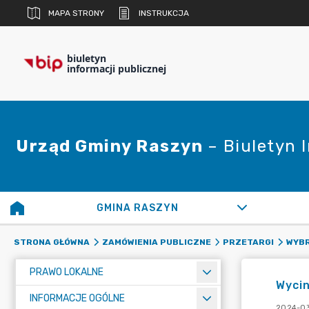
MAPA STRONY
INSTRUKCJA
biuletyn
informacji publicznej
Urząd Gminy Raszyn
– Biuletyn 
GMINA RASZYN
STRONA GŁÓWNA
ZAMÓWIENIA PUBLICZNE
PRZETARGI
WYBR
PRAWO LOKALNE
Wycin
INFORMACJE OGÓLNE
2024-03