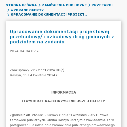
STRONA GŁÓWNA
ZAMÓWIENIA PUBLICZNE
PRZETARGI
WYBRANE OFERTY
OPRACOWANIE DOKUMENTACJI PROJEKTOWEJ PRZEBUDOWY/ ROZBUDOWY DRÓG GMINNYCH Z PODZIAŁEM NA ZADANIA
Opracowanie dokumentacji projektowej
przebudowy/ rozbudowy dróg gminnych z
podziałem na zadania
2024-04-04 09:25