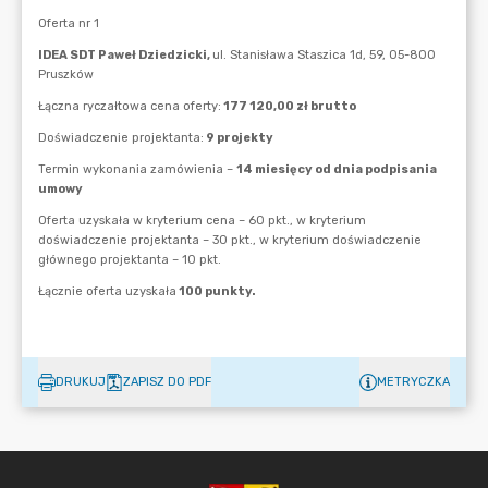
DRUKUJ
ZAPISZ DO PDF
METRYCZKA