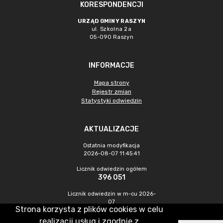
KORESPONDENCJI
URZĄD GMINY RASZYN
ul. Szkolna 2a
05-090 Raszyn
INFORMACJE
Mapa strony
Rejestr zmian
Statystyki odwiedzin
AKTUALIZACJE
Ostatnia modyfikacja
2026-08-07 11:45:41
Licznik odwiedzin ogółem
396 051
Licznik odwiedzin w m-cu 2026-
07
Strona korzysta z plików cookies w celu
1 362
realizacji usług i zgodnie z