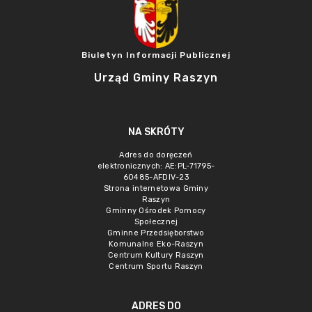
Biuletyn Informacji Publicznej
Urząd Gminy Raszyn
NA SKRÓTY
Adres do doręczeń
elektronicznych: AE:PL-71795-
60485-AFDIV-23
Strona internetowa Gminy
Raszyn
Gminny Ośrodek Pomocy
Społecznej
Gminne Przedsięborstwo
Komunalne Eko-Raszyn
Centrum Kultury Raszyn
Centrum Sportu Raszyn
ADRES DO