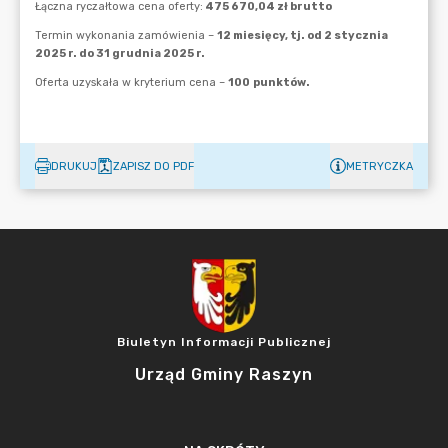
DRUKUJ
ZAPISZ DO PDF
METRYCZKA
Biuletyn Informacji Publicznej
Urząd Gminy Raszyn