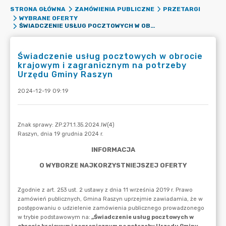
STRONA GŁÓWNA
ZAMÓWIENIA PUBLICZNE
PRZETARGI
WYBRANE OFERTY
ŚWIADCZENIE USŁUG POCZTOWYCH W OBROCIE KRAJOWYM I ZAGRANICZNYM NA POTRZEBY URZĘDU GMINY RASZYN
Świadczenie usług pocztowych w obrocie
krajowym i zagranicznym na potrzeby
Urzędu Gminy Raszyn
2024-12-19 09:19