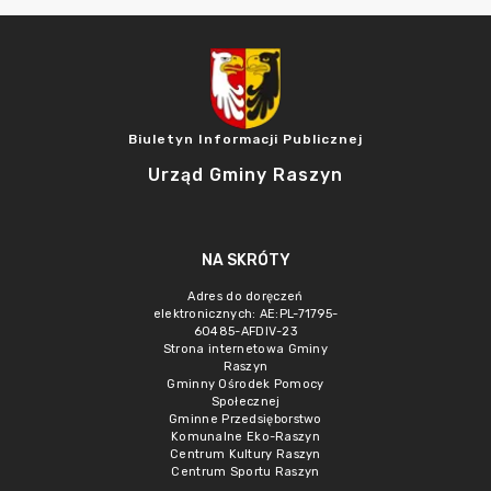
Biuletyn Informacji Publicznej
Urząd Gminy Raszyn
NA SKRÓTY
Adres do doręczeń
elektronicznych: AE:PL-71795-
60485-AFDIV-23
Strona internetowa Gminy
Raszyn
Gminny Ośrodek Pomocy
Społecznej
Gminne Przedsięborstwo
Komunalne Eko-Raszyn
Centrum Kultury Raszyn
Centrum Sportu Raszyn