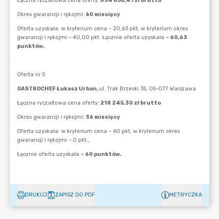
DRUKUJ
ZAPISZ DO PDF
METRYCZKA