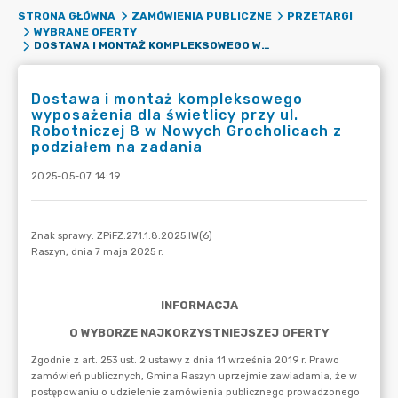
STRONA GŁÓWNA
ZAMÓWIENIA PUBLICZNE
PRZETARGI
WYBRANE OFERTY
DOSTAWA I MONTAŻ KOMPLEKSOWEGO WYPOSAŻENIA DLA ŚWIETLICY PRZY UL. ROBOTNICZEJ 8 W NOWYCH GROCHOLICACH Z PODZIAŁEM NA ZADANIA
Dostawa i montaż kompleksowego
wyposażenia dla świetlicy przy ul.
Robotniczej 8 w Nowych Grocholicach z
podziałem na zadania
2025-05-07 14:19