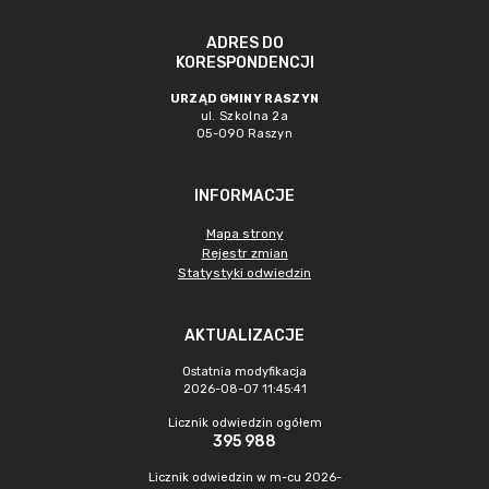
ADRES DO
KORESPONDENCJI
URZĄD GMINY RASZYN
ul. Szkolna 2a
05-090 Raszyn
INFORMACJE
Mapa strony
Rejestr zmian
Statystyki odwiedzin
AKTUALIZACJE
Ostatnia modyfikacja
2026-08-07 11:45:41
Licznik odwiedzin ogółem
395 988
Licznik odwiedzin w m-cu 2026-