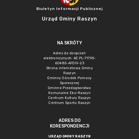
Biuletyn Informacji Publicznej
Urząd Gminy Raszyn
NA SKRÓTY
Adres do doręczeń
elektronicznych: AE:PL-71795-
60485-AFDIV-23
Strona internetowa Gminy
Raszyn
Gminny Ośrodek Pomocy
Społecznej
Gminne Przedsięborstwo
Komunalne Eko-Raszyn
Centrum Kultury Raszyn
Centrum Sportu Raszyn
ADRES DO
KORESPONDENCJI
URZĄD GMINY RASZYN