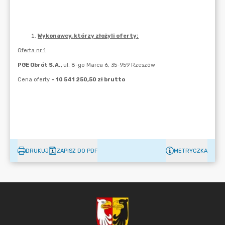
DRUKUJ
ZAPISZ DO PDF
METRYCZKA