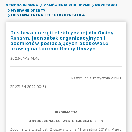
STRONA GŁÓWNA
ZAMÓWIENIA PUBLICZNE
PRZETARGI
WYBRANE OFERTY
DOSTAWA ENERGII ELEKTRYCZNEJ DLA GMINY RASZYN, JEDNOSTEK ORGANIZACYJNYCH I PODMIOTÓW POSIADAJĄCYCH OSOBOWOŚĆ PRAWNĄ NA TERENIE GMINY RASZYN
Dostawa energii elektrycznej dla Gminy
Raszyn, jednostek organizacyjnych i
podmiotów posiadających osobowość
prawną na terenie Gminy Raszyn
2023-01-12 14:45