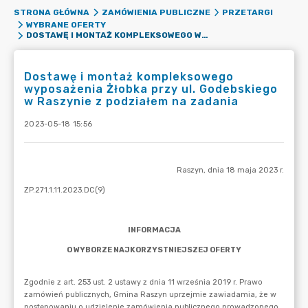
STRONA GŁÓWNA
ZAMÓWIENIA PUBLICZNE
PRZETARGI
WYBRANE OFERTY
DOSTAWĘ I MONTAŻ KOMPLEKSOWEGO WYPOSAŻENIA ŻŁOBKA PRZY UL. GODEBSKIEGO W RASZYNIE Z PODZIAŁEM NA ZADANIA
Dostawę i montaż kompleksowego
wyposażenia Żłobka przy ul. Godebskiego
w Raszynie z podziałem na zadania
2023-05-18 15:56