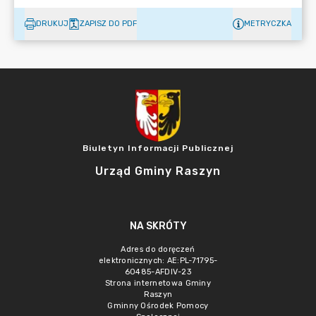
DRUKUJ
ZAPISZ DO PDF
METRYCZKA
Biuletyn Informacji Publicznej
Urząd Gminy Raszyn
NA SKRÓTY
Adres do doręczeń
elektronicznych: AE:PL-71795-
60485-AFDIV-23
Strona internetowa Gminy
Raszyn
Gminny Ośrodek Pomocy