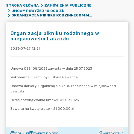
STRONA GŁÓWNA
ZAMÓWIENIA PUBLICZNE
UMOWY POWYŻEJ 10 000 ZŁ
ORGANIZACJA PIKNIKU RODZINNEGO W MIEJSCOWOŚCI LASZCZKI
Organizacja pikniku rodzinnego w
miejscowości Laszczki
2023-07-27 12:51
DRUKUJ
ZAPISZ DO PDF
METRYCZKA