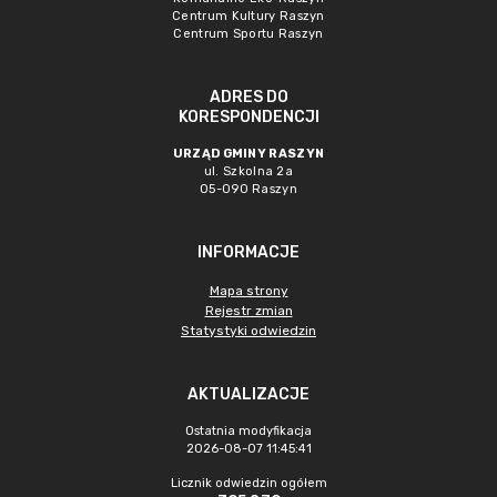
Centrum Kultury Raszyn
Centrum Sportu Raszyn
ADRES DO
KORESPONDENCJI
URZĄD GMINY RASZYN
ul. Szkolna 2a
05-090 Raszyn
INFORMACJE
Mapa strony
Rejestr zmian
Statystyki odwiedzin
AKTUALIZACJE
Ostatnia modyfikacja
2026-08-07 11:45:41
Licznik odwiedzin ogółem