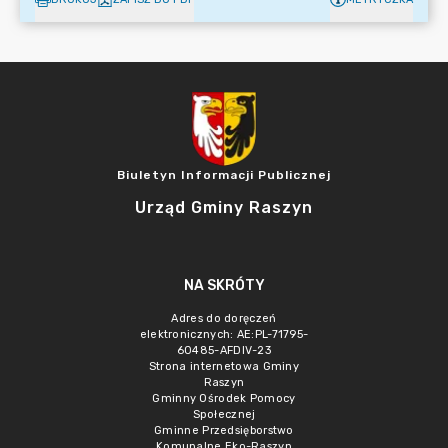
Biuletyn Informacji Publicznej
Urząd Gminy Raszyn
NA SKRÓTY
Adres do doręczeń
elektronicznych: AE:PL-71795-
60485-AFDIV-23
Strona internetowa Gminy
Raszyn
Gminny Ośrodek Pomocy
Społecznej
Gminne Przedsięborstwo
Komunalne Eko-Raszyn