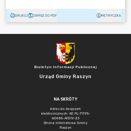
DRUKUJ
ZAPISZ DO PDF
METRYCZKA
Biuletyn Informacji Publicznej
Urząd Gminy Raszyn
NA SKRÓTY
Adres do doręczeń
elektronicznych: AE:PL-71795-
60485-AFDIV-23
Strona internetowa Gminy
Raszyn