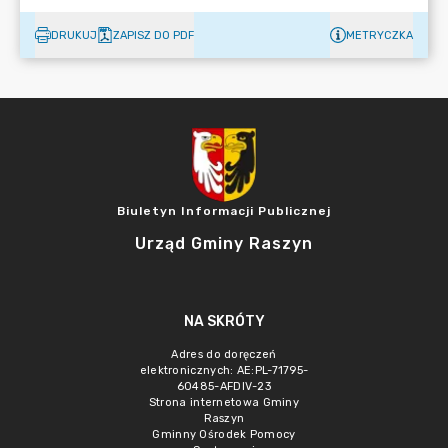
DRUKUJ
ZAPISZ DO PDF
METRYCZKA
Biuletyn Informacji Publicznej
Urząd Gminy Raszyn
NA SKRÓTY
Adres do doręczeń
elektronicznych: AE:PL-71795-
60485-AFDIV-23
Strona internetowa Gminy
Raszyn
Gminny Ośrodek Pomocy