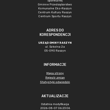
Społecznej
Gminne Przedsięborstwo
Komunalne Eko-Raszyn
Centrum Kultury Raszyn
Centrum Sportu Raszyn
ADRES DO
KORESPONDENCJI
URZĄD GMINY RASZYN
ul. Szkolna 2a
05-090 Raszyn
INFORMACJE
Mapa strony
Rejestr zmian
Statystyki odwiedzin
AKTUALIZACJE
Ostatnia modyfikacja
2026-08-07 06:23:06