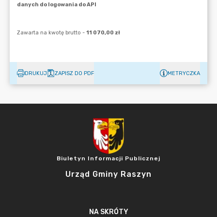
DRUKUJ
ZAPISZ DO PDF
METRYCZKA
Biuletyn Informacji Publicznej
Urząd Gminy Raszyn
NA SKRÓTY