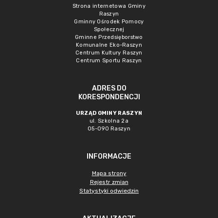
Strona internetowa Gminy
Raszyn
Gminny Ośrodek Pomocy
Społecznej
Gminne Przedsięborstwo
Komunalne Eko-Raszyn
Centrum Kultury Raszyn
Centrum Sportu Raszyn
ADRES DO
KORESPONDENCJI
URZĄD GMINY RASZYN
ul. Szkolna 2a
05-090 Raszyn
INFORMACJE
Mapa strony
Rejestr zmian
Statystyki odwiedzin