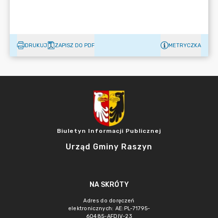
DRUKUJ
ZAPISZ DO PDF
METRYCZKA
Biuletyn Informacji Publicznej
Urząd Gminy Raszyn
NA SKRÓTY
Adres do doręczeń
elektronicznych: AE:PL-71795-
60485-AFDIV-23