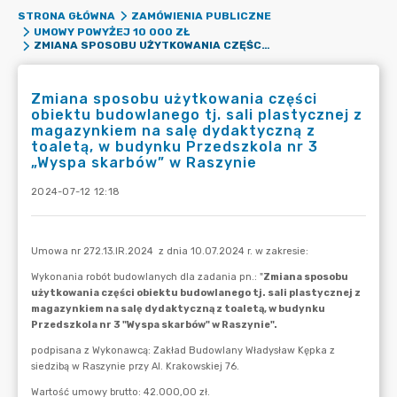
STRONA GŁÓWNA
ZAMÓWIENIA PUBLICZNE
UMOWY POWYŻEJ 10 000 ZŁ
ZMIANA SPOSOBU UŻYTKOWANIA CZĘŚCI OBIEKTU BUDOWLANEGO TJ. SALI PLASTYCZNEJ Z MAGAZYNKIEM NA SALĘ DYDAKTYCZNĄ Z TOALETĄ, W BUDYNKU PRZEDSZKOLA NR 3 „WYSPA SKARBÓW” W RASZYNIE
Zmiana sposobu użytkowania części
obiektu budowlanego tj. sali plastycznej z
magazynkiem na salę dydaktyczną z
toaletą, w budynku Przedszkola nr 3
„Wyspa skarbów” w Raszynie
2024-07-12 12:18