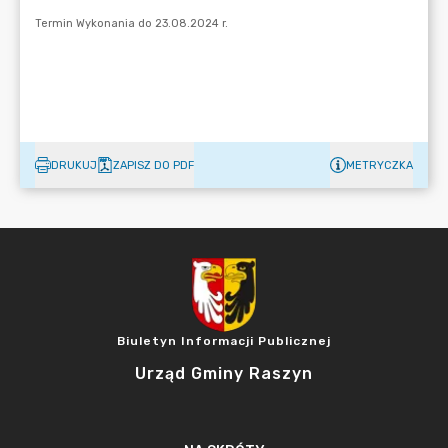
DRUKUJ
ZAPISZ DO PDF
METRYCZKA
Biuletyn Informacji Publicznej
Urząd Gminy Raszyn