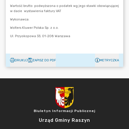
DRUKUJ
ZAPISZ DO PDF
METRYCZKA
Biuletyn Informacji Publicznej
Urząd Gminy Raszyn