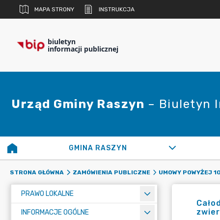
MAPA STRONY
INSTRUKCJA
biuletyn
informacji publicznej
Urząd Gminy Raszyn
– Biuletyn 
GMINA RASZYN
STRONA GŁÓWNA
ZAMÓWIENIA PUBLICZNE
UMOWY POWYŻEJ 10
PRAWO LOKALNE
Całod
zwie
INFORMACJE OGÓLNE