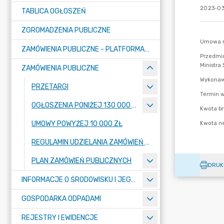
2023-03
TABLICA OGŁOSZEŃ
ZGROMADZENIA PUBLICZNE
ZAMÓWIENIA PUBLICZNE - PLATFORMA ZAKUPOWA (OD 01.05.2025R.)
ZAMÓWIENIA PUBLICZNE
PRZETARGI
OGŁOSZENIA PONIŻEJ 130 000 ZŁ
UMOWY POWYŻEJ 10 000 ZŁ
REGULAMIN UDZIELANIA ZAMÓWIEŃ PUBLICZNYCH
PLAN ZAMÓWIEŃ PUBLICZNYCH
DRUK
INFORMACJE O ŚRODOWISKU I JEGO OCHRONIE
GOSPODARKA ODPADAMI
REJESTRY I EWIDENCJE