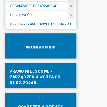
ORGANIZACJE POZARZĄDOWE
DOSTĘPNOŚĆ
PRZETWARZANIE DANYCH OSOBOWYCH
ARCHIWUM BIP
PRAWO MIEJSCOWE -
ZARZĄDZENIA WÓJTA OD
01.02.2026R.
OGŁOSZENIA O PRACĘ