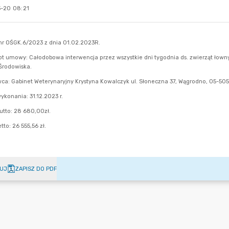
-20 08:21
UJ
ZAPISZ DO PDF