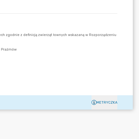
METRYCZKA