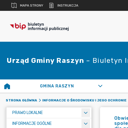
MAPA STRONY
INSTRUKCJA
biuletyn
informacji publicznej
Urząd Gminy Raszyn
– Biuletyn 
GMINA RASZYN
STRONA GŁÓWNA
INFORMACJE O ŚRODOWISKU I JEGO OCHRONIE
PRAWO LOKALNE
Obwie
społ
INFORMACJE OGÓLNE