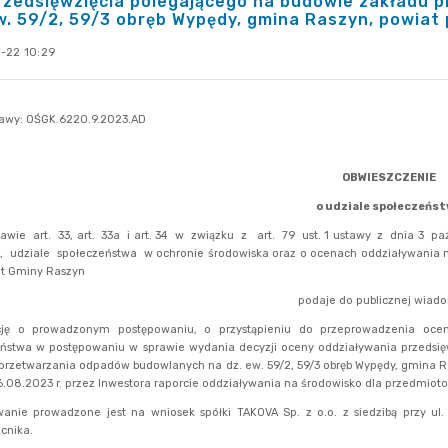
przedsięwzięcia polegającego na budowie zakładu
w. 59/2, 59/3 obręb Wypędy, gmina Raszyn, powiat
-22 10:29