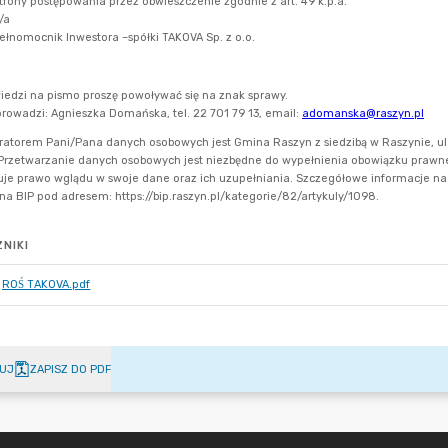
NIKI
ROŚ TAKOVA.pdf
UJ
ZAPISZ DO PDF