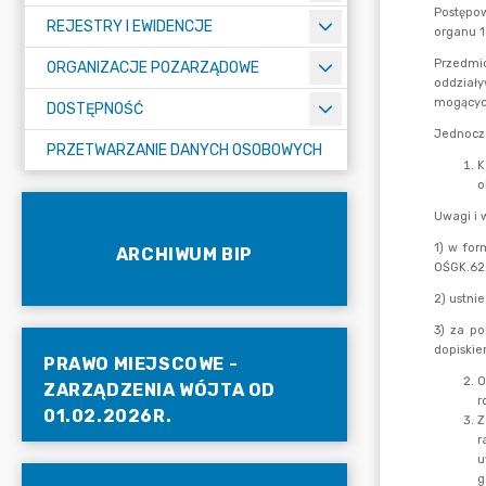
REJESTRY I EWIDENCJE
ORGANIZACJE POZARZĄDOWE
DOSTĘPNOŚĆ
PRZETWARZANIE DANYCH OSOBOWYCH
ARCHIWUM BIP
PRAWO MIEJSCOWE -
ZARZĄDZENIA WÓJTA OD
01.02.2026R.