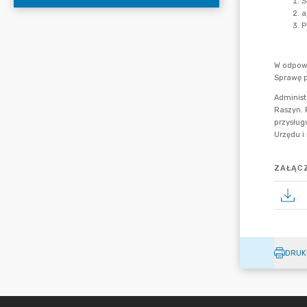
ZAŁĄCZ
DRUK