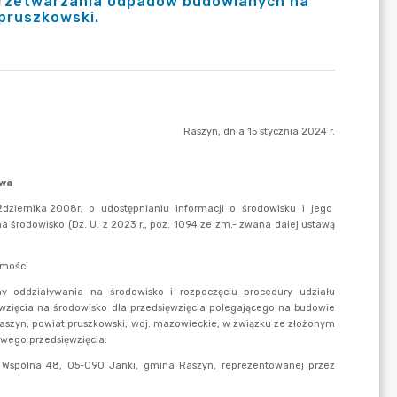
 przetwarzania odpadów budowlanych na
 pruszkowski.