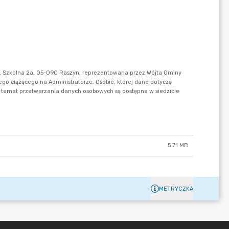
5.71 MB
METRYCZKA