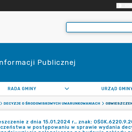
KON
Informacji Publicznej
RADA GMINY
URZĄD GMIN
DECYZJE O ŚRODOWISKOWYCH UWARUNKOWANIACH
szczenie z dnia 15.01.2024 r., znak: OŚGK.6220.9.
eczeństwa w postępowaniu w sprawie wydania dec